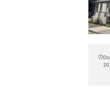
Do
20