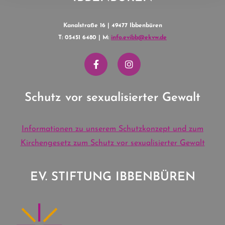
Kanalstraße 16 | 49477 Ibbenbüren
T: 05451 6480 | M:
info.evibb@ekvw.de
Schutz vor sexualisierter Gewalt
Informationen zu unserem Schutzkonzept und zum
Kirchengesetz zum Schutz vor sexualisierter Gewalt
EV. STIFTUNG IBBENBÜREN