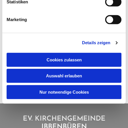
Statistiken
Marketing
Details zeigen
Cookies zulassen
Auswahl erlauben
Nur notwendige Cookies
EV. KIRCHENGEMEINDE
IBBENBÜREN