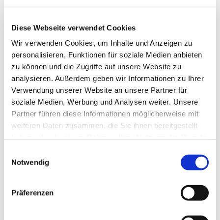
Diese Webseite verwendet Cookies
Wir verwenden Cookies, um Inhalte und Anzeigen zu
personalisieren, Funktionen für soziale Medien anbieten
zu können und die Zugriffe auf unsere Website zu
analysieren. Außerdem geben wir Informationen zu Ihrer
Verwendung unserer Website an unsere Partner für
Dies könnte Sie auch
soziale Medien, Werbung und Analysen weiter. Unsere
interessieren
Partner führen diese Informationen möglicherweise mit
weiteren Daten zusammen, die Sie ihnen bereitgestellt
haben oder die sie im Rahmen Ihrer Nutzung der Dienste
gesammelt haben.
Einwilligungsauswahl
Notwendig
Präferenzen