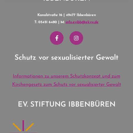
Kanalstraße 16 | 49477 Ibbenbüren
T: 05451 6480 | M:
info.evibb@ekvw.de
Schutz vor sexualisierter Gewalt
Informationen zu unserem Schutzkonzept und zum
Kirchengesetz zum Schutz vor sexualisierter Gewalt
EV. STIFTUNG IBBENBÜREN