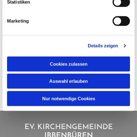
Statistiken
Marketing
Details zeigen
Cookies zulassen
Auswahl erlauben
Nur notwendige Cookies
EV. KIRCHENGEMEINDE
IBBENBÜREN