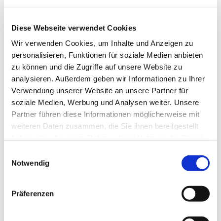
Diese Webseite verwendet Cookies
Wir verwenden Cookies, um Inhalte und Anzeigen zu
personalisieren, Funktionen für soziale Medien anbieten
zu können und die Zugriffe auf unsere Website zu
analysieren. Außerdem geben wir Informationen zu Ihrer
Verwendung unserer Website an unsere Partner für
Dies könnte Sie auch
soziale Medien, Werbung und Analysen weiter. Unsere
interessieren
Partner führen diese Informationen möglicherweise mit
weiteren Daten zusammen, die Sie ihnen bereitgestellt
haben oder die sie im Rahmen Ihrer Nutzung der Dienste
gesammelt haben.
Einwilligungsauswahl
Notwendig
Präferenzen