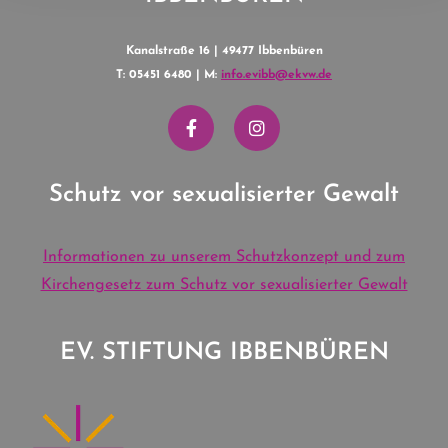
Kanalstraße 16 | 49477 Ibbenbüren
T: 05451 6480 | M:
info.evibb@ekvw.de
Schutz vor sexualisierter Gewalt
Informationen zu unserem Schutzkonzept und zum
Kirchengesetz zum Schutz vor sexualisierter Gewalt
EV. STIFTUNG IBBENBÜREN