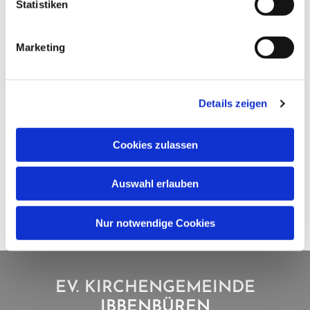
Statistiken
Marketing
Details zeigen
Cookies zulassen
Auswahl erlauben
Nur notwendige Cookies
EV. KIRCHENGEMEINDE
IBBENBÜREN