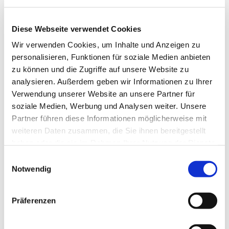
Diese Webseite verwendet Cookies
Wir verwenden Cookies, um Inhalte und Anzeigen zu
personalisieren, Funktionen für soziale Medien anbieten
zu können und die Zugriffe auf unsere Website zu
analysieren. Außerdem geben wir Informationen zu Ihrer
Verwendung unserer Website an unsere Partner für
Dies könnte Sie auch
soziale Medien, Werbung und Analysen weiter. Unsere
interessieren
Partner führen diese Informationen möglicherweise mit
weiteren Daten zusammen, die Sie ihnen bereitgestellt
haben oder die sie im Rahmen Ihrer Nutzung der Dienste
gesammelt haben.
Einwilligungsauswahl
Notwendig
Präferenzen