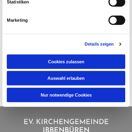
Statistiken
Marketing
Details zeigen
Cookies zulassen
Auswahl erlauben
Nur notwendige Cookies
EV. KIRCHENGEMEINDE
IBBENBÜREN