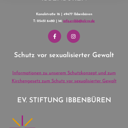
Kanalstraße 16 | 49477 Ibbenbüren
T: 05451 6480 | M:
info.evibb@ekvw.de
Schutz vor sexualisierter Gewalt
Informationen zu unserem Schutzkonzept und zum
Kirchengesetz zum Schutz vor sexualisierter Gewalt
EV. STIFTUNG IBBENBÜREN