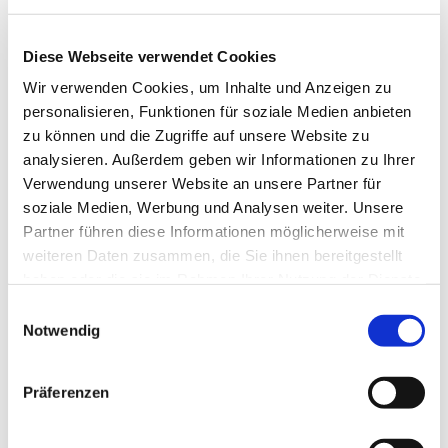
Diese Webseite verwendet Cookies
Wir verwenden Cookies, um Inhalte und Anzeigen zu
personalisieren, Funktionen für soziale Medien anbieten
zu können und die Zugriffe auf unsere Website zu
analysieren. Außerdem geben wir Informationen zu Ihrer
Verwendung unserer Website an unsere Partner für
Dies könnte Sie auch
soziale Medien, Werbung und Analysen weiter. Unsere
interessieren
Partner führen diese Informationen möglicherweise mit
weiteren Daten zusammen, die Sie ihnen bereitgestellt
haben oder die sie im Rahmen Ihrer Nutzung der Dienste
gesammelt haben.
Einwilligungsauswahl
Notwendig
Präferenzen