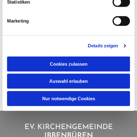
Statistiken
Marketing
Details zeigen
Cookies zulassen
Auswahl erlauben
Nur notwendige Cookies
EV. KIRCHENGEMEINDE
IBBENBÜREN