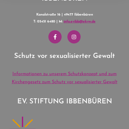
Kanalstraße 16 | 49477 Ibbenbüren
T: 05451 6480 | M:
info.evibb@ekvw.de
Schutz vor sexualisierter Gewalt
Informationen zu unserem Schutzkonzept und zum
Kirchengesetz zum Schutz vor sexualisierter Gewalt
EV. STIFTUNG IBBENBÜREN