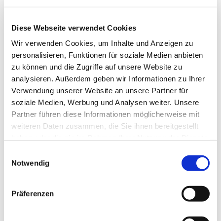
Diese Webseite verwendet Cookies
Wir verwenden Cookies, um Inhalte und Anzeigen zu
personalisieren, Funktionen für soziale Medien anbieten
zu können und die Zugriffe auf unsere Website zu
analysieren. Außerdem geben wir Informationen zu Ihrer
Verwendung unserer Website an unsere Partner für
Dies könnte Sie auch
soziale Medien, Werbung und Analysen weiter. Unsere
interessieren
Partner führen diese Informationen möglicherweise mit
weiteren Daten zusammen, die Sie ihnen bereitgestellt
haben oder die sie im Rahmen Ihrer Nutzung der Dienste
gesammelt haben.
Einwilligungsauswahl
Notwendig
Präferenzen