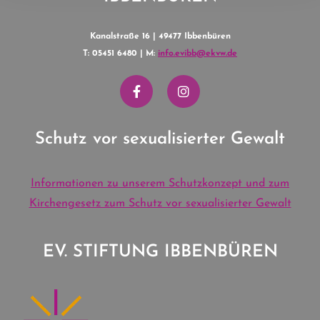
Kanalstraße 16 | 49477 Ibbenbüren
T: 05451 6480 | M:
info.evibb@ekvw.de
Schutz vor sexualisierter Gewalt
Informationen zu unserem Schutzkonzept und zum
Kirchengesetz zum Schutz vor sexualisierter Gewalt
EV. STIFTUNG IBBENBÜREN