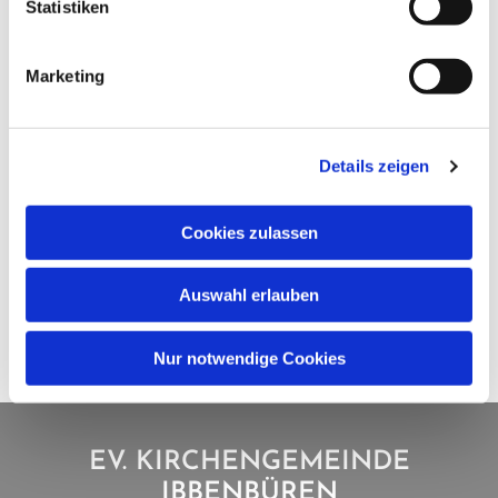
Statistiken
Marketing
Details zeigen
Cookies zulassen
Auswahl erlauben
Nur notwendige Cookies
EV. KIRCHENGEMEINDE
IBBENBÜREN