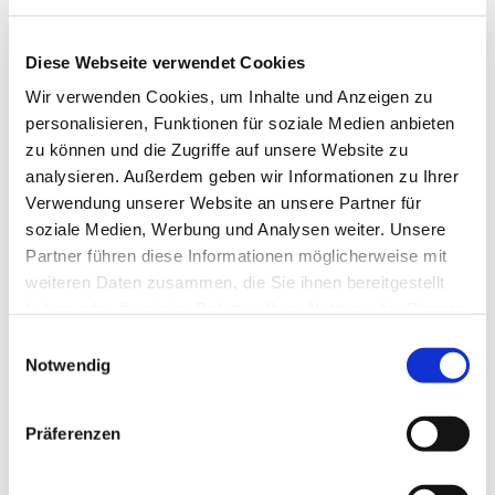
Diese Webseite verwendet Cookies
Wir verwenden Cookies, um Inhalte und Anzeigen zu
personalisieren, Funktionen für soziale Medien anbieten
zu können und die Zugriffe auf unsere Website zu
analysieren. Außerdem geben wir Informationen zu Ihrer
Verwendung unserer Website an unsere Partner für
Dies könnte Sie auch
soziale Medien, Werbung und Analysen weiter. Unsere
interessieren
Partner führen diese Informationen möglicherweise mit
weiteren Daten zusammen, die Sie ihnen bereitgestellt
haben oder die sie im Rahmen Ihrer Nutzung der Dienste
gesammelt haben.
Einwilligungsauswahl
Notwendig
Präferenzen