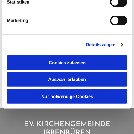
Statistiken
Marketing
Details zeigen
Cookies zulassen
Auswahl erlauben
Nur notwendige Cookies
EV. KIRCHENGEMEINDE
IBBENBÜREN