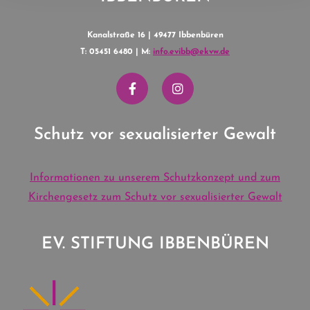
Kanalstraße 16 | 49477 Ibbenbüren
T: 05451 6480 | M:
info.evibb@ekvw.de
Schutz vor sexualisierter Gewalt
Informationen zu unserem Schutzkonzept und zum
Kirchengesetz zum Schutz vor sexualisierter Gewalt
EV. STIFTUNG IBBENBÜREN