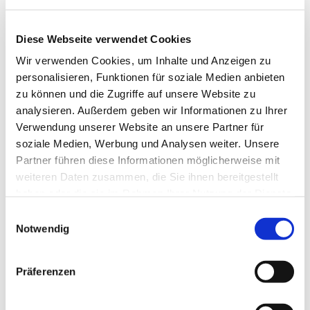
Diese Webseite verwendet Cookies
Wir verwenden Cookies, um Inhalte und Anzeigen zu
personalisieren, Funktionen für soziale Medien anbieten
zu können und die Zugriffe auf unsere Website zu
analysieren. Außerdem geben wir Informationen zu Ihrer
Verwendung unserer Website an unsere Partner für
Dies könnte Sie auch
soziale Medien, Werbung und Analysen weiter. Unsere
interessieren
Partner führen diese Informationen möglicherweise mit
weiteren Daten zusammen, die Sie ihnen bereitgestellt
haben oder die sie im Rahmen Ihrer Nutzung der Dienste
gesammelt haben.
Einwilligungsauswahl
Notwendig
Präferenzen