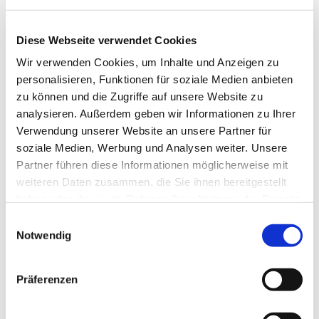
Diese Webseite verwendet Cookies
Wir verwenden Cookies, um Inhalte und Anzeigen zu
personalisieren, Funktionen für soziale Medien anbieten
zu können und die Zugriffe auf unsere Website zu
analysieren. Außerdem geben wir Informationen zu Ihrer
Verwendung unserer Website an unsere Partner für
Dies könnte Sie auch
soziale Medien, Werbung und Analysen weiter. Unsere
interessieren
Partner führen diese Informationen möglicherweise mit
weiteren Daten zusammen, die Sie ihnen bereitgestellt
haben oder die sie im Rahmen Ihrer Nutzung der Dienste
gesammelt haben.
Einwilligungsauswahl
Notwendig
Präferenzen