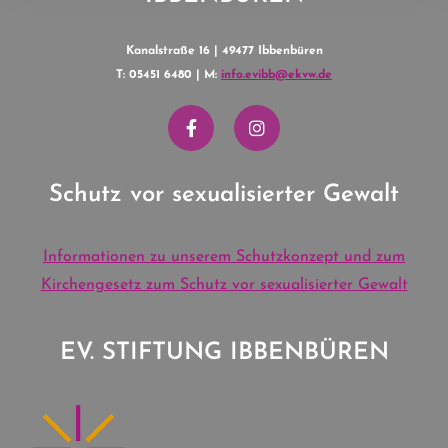
Kanalstraße 16 | 49477 Ibbenbüren
T: 05451 6480 | M:
info.evibb@ekvw.de
Schutz vor sexualisierter Gewalt
Informationen zu unserem Schutzkonzept und zum
Kirchengesetz zum Schutz vor sexualisierter Gewalt
EV. STIFTUNG IBBENBÜREN