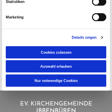
Statistiken
Marketing
Details zeigen
Cookies zulassen
Auswahl erlauben
Nur notwendige Cookies
EV. KIRCHENGEMEINDE
IBBENBÜREN