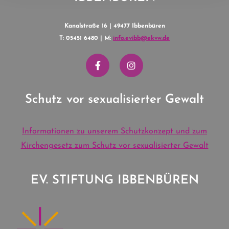
Kanalstraße 16 | 49477 Ibbenbüren
T: 05451 6480 | M:
info.evibb@ekvw.de
Schutz vor sexualisierter Gewalt
Informationen zu unserem Schutzkonzept und zum
Kirchengesetz zum Schutz vor sexualisierter Gewalt
EV. STIFTUNG IBBENBÜREN