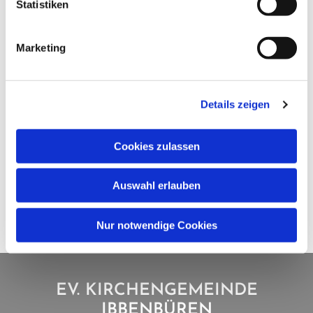
Statistiken
Marketing
Details zeigen
Cookies zulassen
Auswahl erlauben
Nur notwendige Cookies
EV. KIRCHENGEMEINDE
IBBENBÜREN