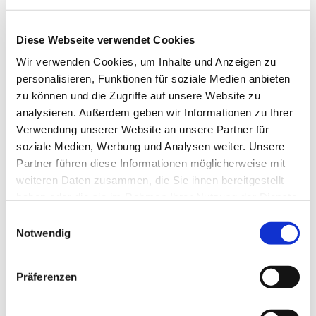
Diese Webseite verwendet Cookies
Wir verwenden Cookies, um Inhalte und Anzeigen zu
personalisieren, Funktionen für soziale Medien anbieten
zu können und die Zugriffe auf unsere Website zu
analysieren. Außerdem geben wir Informationen zu Ihrer
Verwendung unserer Website an unsere Partner für
Dies könnte Sie auch
soziale Medien, Werbung und Analysen weiter. Unsere
interessieren
Partner führen diese Informationen möglicherweise mit
weiteren Daten zusammen, die Sie ihnen bereitgestellt
haben oder die sie im Rahmen Ihrer Nutzung der Dienste
gesammelt haben.
Einwilligungsauswahl
Notwendig
Präferenzen