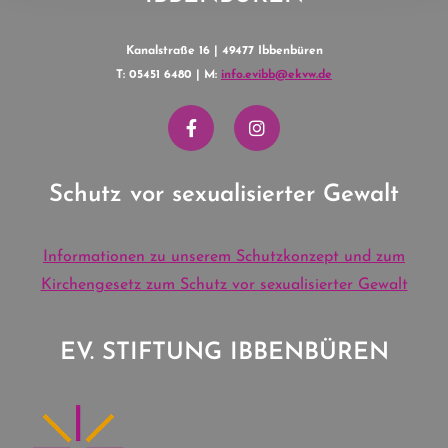
Kanalstraße 16 | 49477 Ibbenbüren
T: 05451 6480 | M:
info.evibb@ekvw.de
Schutz vor sexualisierter Gewalt
Informationen zu unserem Schutzkonzept und zum
Kirchengesetz zum Schutz vor sexualisierter Gewalt
EV. STIFTUNG IBBENBÜREN