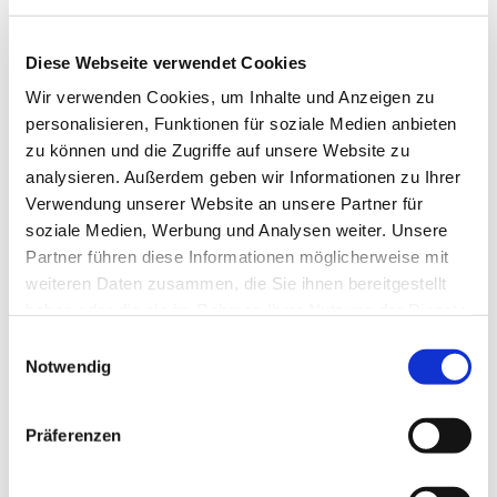
Diese Webseite verwendet Cookies
Wir verwenden Cookies, um Inhalte und Anzeigen zu
personalisieren, Funktionen für soziale Medien anbieten
zu können und die Zugriffe auf unsere Website zu
analysieren. Außerdem geben wir Informationen zu Ihrer
Verwendung unserer Website an unsere Partner für
Dies könnte Sie auch
soziale Medien, Werbung und Analysen weiter. Unsere
interessieren
Partner führen diese Informationen möglicherweise mit
weiteren Daten zusammen, die Sie ihnen bereitgestellt
haben oder die sie im Rahmen Ihrer Nutzung der Dienste
gesammelt haben.
Einwilligungsauswahl
Notwendig
Präferenzen