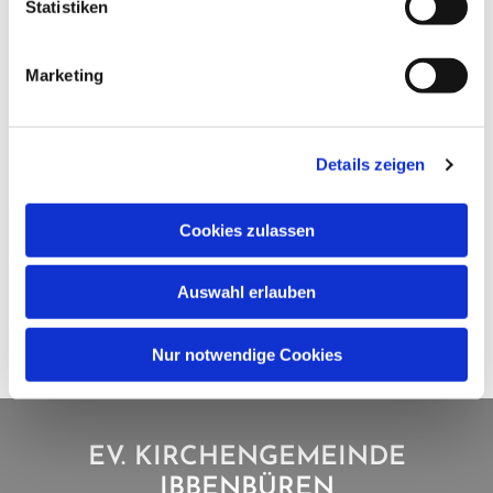
Statistiken
Marketing
Details zeigen
Cookies zulassen
Auswahl erlauben
Nur notwendige Cookies
EV. KIRCHENGEMEINDE
IBBENBÜREN