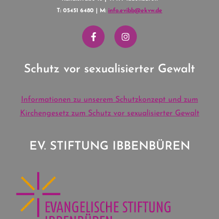
T: 05451 6480 | M:
info.evibb@ekvw.de
Schutz vor sexualisierter Gewalt
Informationen zu unserem Schutzkonzept und zum
Kirchengesetz zum Schutz vor sexualisierter Gewalt
EV. STIFTUNG IBBENBÜREN