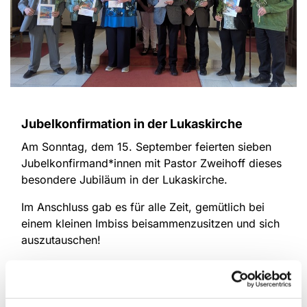
Jubelkonfirmation in der Lukaskirche
Am Sonntag, dem 15. September feierten sieben
Jubelkonfirmand*innen mit Pastor Zweihoff dieses
besondere Jubiläum in der Lukaskirche.
Im Anschluss gab es für alle Zeit, gemütlich bei
einem kleinen Imbiss beisammenzusitzen und sich
auszutauschen!
Herzlichen Glückwunsch an alle Jubilare und
Jubilarinnen!