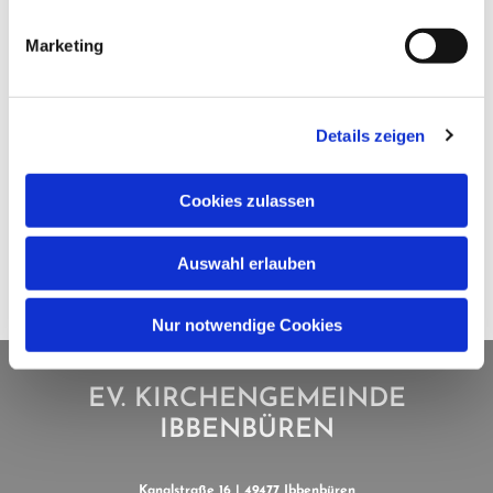
Marketing
Details zeigen
Cookies zulassen
Auswahl erlauben
Nur notwendige Cookies
EV. KIRCHENGEMEINDE
IBBENBÜREN
Kanalstraße 16 | 49477 Ibbenbüren