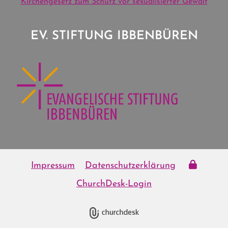
Kirchengesetz zum Schutz vor sexualisierter Gewalt
EV. STIFTUNG IBBENBÜREN
Impressum
Datenschutzerklärung
ChurchDesk-Login