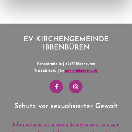
EV. KIRCHENGEMEINDE
IBBENBÜREN
Kanalstraße 16 | 49477 Ibbenbüren
T: 05451 6480 | M:
info.evibb@ekvw.de
Schutz vor sexualisierter Gewalt
Informationen zu unserem Schutzkonzept und zum