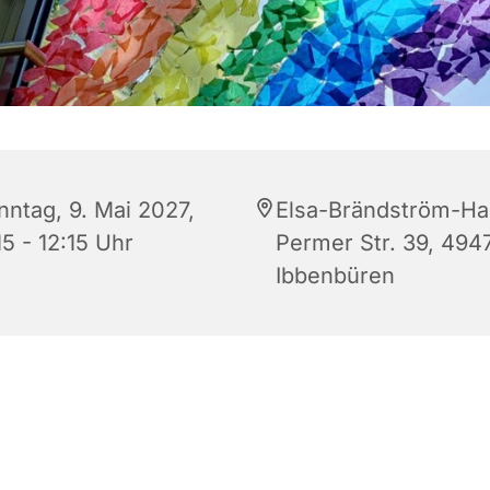
nntag, 9. Mai 2027,
Elsa-Brändström-Ha
15 - 12:15 Uhr
Permer Str. 39, 494
Ibbenbüren