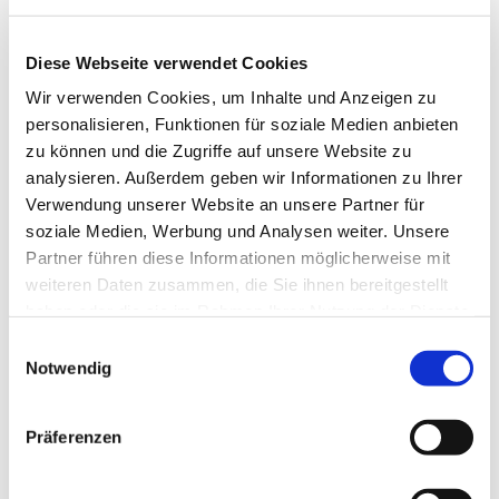
Diese Webseite verwendet Cookies
Wir verwenden Cookies, um Inhalte und Anzeigen zu
personalisieren, Funktionen für soziale Medien anbieten
zu können und die Zugriffe auf unsere Website zu
analysieren. Außerdem geben wir Informationen zu Ihrer
Verwendung unserer Website an unsere Partner für
Dies könnte Sie auch
soziale Medien, Werbung und Analysen weiter. Unsere
interessieren
Partner führen diese Informationen möglicherweise mit
weiteren Daten zusammen, die Sie ihnen bereitgestellt
haben oder die sie im Rahmen Ihrer Nutzung der Dienste
gesammelt haben.
Einwilligungsauswahl
Notwendig
Präferenzen