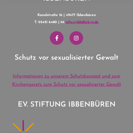
Kanalstraße 16 | 49477 Ibbenbüren
T: 05451 6480 | M:
info.evibb@ekvw.de
Schutz vor sexualisierter Gewalt
Informationen zu unserem Schutzkonzept und zum
Kirchengesetz zum Schutz vor sexualisierter Gewalt
EV. STIFTUNG IBBENBÜREN