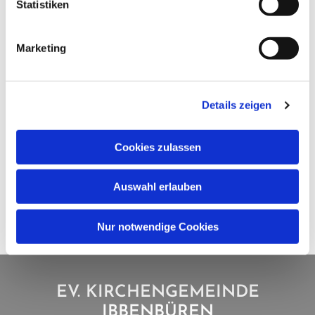
Statistiken
Marketing
Details zeigen
Cookies zulassen
Auswahl erlauben
Nur notwendige Cookies
EV. KIRCHENGEMEINDE
IBBENBÜREN