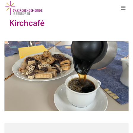
Kirchcafé