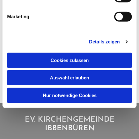
Marketing
Details zeigen
Cookies zulassen
Auswahl erlauben
Nur notwendige Cookies
EV. KIRCHENGEMEINDE
IBBENBÜREN