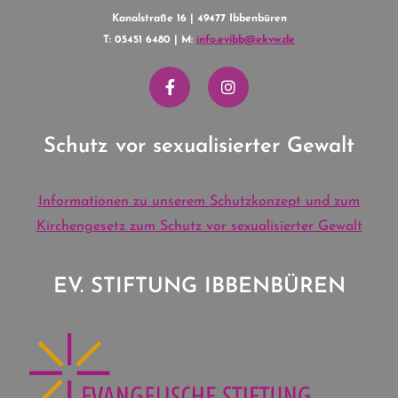
Kanalstraße 16 | 49477 Ibbenbüren
T: 05451 6480 | M:
info.evibb@ekvw.de
Schutz vor sexualisierter Gewalt
Informationen zu unserem Schutzkonzept und zum
Kirchengesetz zum Schutz vor sexualisierter Gewalt
EV. STIFTUNG IBBENBÜREN