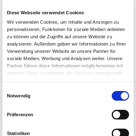
Diese Webseite verwendet Cookies
Wir verwenden Cookies, um Inhalte und Anzeigen zu
personalisieren, Funktionen für soziale Medien anbieten
zu können und die Zugriffe auf unsere Website zu
analysieren. Außerdem geben wir Informationen zu Ihrer
Dies könnte Sie auch
Verwendung unserer Website an unsere Partner für
interessieren
soziale Medien, Werbung und Analysen weiter. Unsere
Partner führen diese Informationen möglicherweise mit
weiteren Daten zusammen, die Sie ihnen bereitgestellt
haben oder die sie im Rahmen Ihrer Nutzung der Dienste
gesammelt haben.
Einwilligungsauswahl
Notwendig
Präferenzen
Statistiken