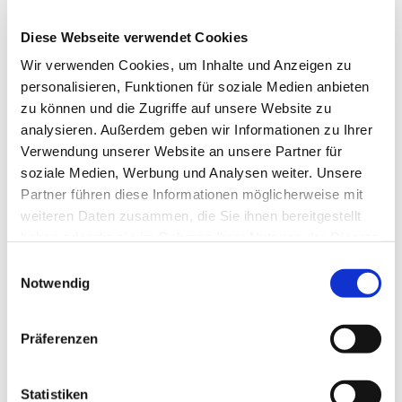
Diese Webseite verwendet Cookies
Wir verwenden Cookies, um Inhalte und Anzeigen zu
personalisieren, Funktionen für soziale Medien anbieten
zu können und die Zugriffe auf unsere Website zu
analysieren. Außerdem geben wir Informationen zu Ihrer
Dies könnte Sie auch
Verwendung unserer Website an unsere Partner für
interessieren
soziale Medien, Werbung und Analysen weiter. Unsere
Partner führen diese Informationen möglicherweise mit
weiteren Daten zusammen, die Sie ihnen bereitgestellt
haben oder die sie im Rahmen Ihrer Nutzung der Dienste
gesammelt haben.
Einwilligungsauswahl
Notwendig
Präferenzen
Statistiken