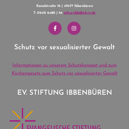
Kanalstraße 16 | 49477 Ibbenbüren
T: 05451 6480 | M:
info.evibb@ekvw.de
Schutz vor sexualisierter Gewalt
Informationen zu unserem Schutzkonzept und zum
Kirchengesetz zum Schutz vor sexualisierter Gewalt
EV. STIFTUNG IBBENBÜREN