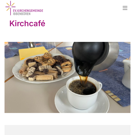
Kirchcafé