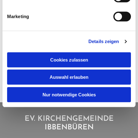
Marketing
Details zeigen
Cookies zulassen
Auswahl erlauben
Nur notwendige Cookies
EV. KIRCHENGEMEINDE
IBBENBÜREN