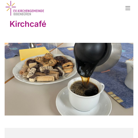
Kirchcafé