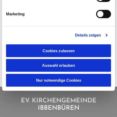
Marketing
Details zeigen
Cookies zulassen
Auswahl erlauben
Nur notwendige Cookies
EV. KIRCHENGEMEINDE
IBBENBÜREN