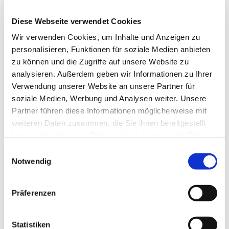
Diese Webseite verwendet Cookies
Wir verwenden Cookies, um Inhalte und Anzeigen zu
personalisieren, Funktionen für soziale Medien anbieten
zu können und die Zugriffe auf unsere Website zu
analysieren. Außerdem geben wir Informationen zu Ihrer
Dies könnte Sie auch
Verwendung unserer Website an unsere Partner für
interessieren
soziale Medien, Werbung und Analysen weiter. Unsere
Partner führen diese Informationen möglicherweise mit
weiteren Daten zusammen, die Sie ihnen bereitgestellt
haben oder die sie im Rahmen Ihrer Nutzung der Dienste
gesammelt haben.
Einwilligungsauswahl
Notwendig
Präferenzen
Statistiken