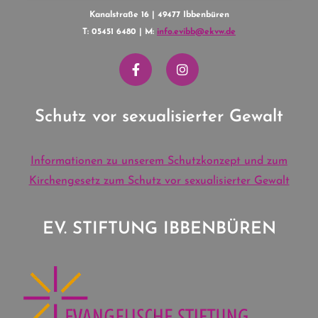
Kanalstraße 16 | 49477 Ibbenbüren
T: 05451 6480 | M:
info.evibb@ekvw.de
Schutz vor sexualisierter Gewalt
Informationen zu unserem Schutzkonzept und zum
Kirchengesetz zum Schutz vor sexualisierter Gewalt
EV. STIFTUNG IBBENBÜREN