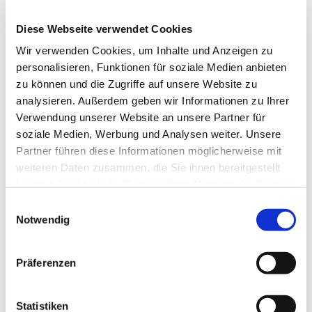
Diese Webseite verwendet Cookies
Wir verwenden Cookies, um Inhalte und Anzeigen zu
personalisieren, Funktionen für soziale Medien anbieten
zu können und die Zugriffe auf unsere Website zu
analysieren. Außerdem geben wir Informationen zu Ihrer
Dies könnte Sie auch
Verwendung unserer Website an unsere Partner für
interessieren
soziale Medien, Werbung und Analysen weiter. Unsere
Partner führen diese Informationen möglicherweise mit
weiteren Daten zusammen, die Sie ihnen bereitgestellt
haben oder die sie im Rahmen Ihrer Nutzung der Dienste
gesammelt haben.
Einwilligungsauswahl
Notwendig
Präferenzen
Statistiken