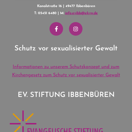
Kanalstraße 16 | 49477 Ibbenbüren
T: 05451 6480 | M:
info.evibb@ekvw.de
Schutz vor sexualisierter Gewalt
Informationen zu unserem Schutzkonzept und zum
Kirchengesetz zum Schutz vor sexualisierter Gewalt
EV. STIFTUNG IBBENBÜREN