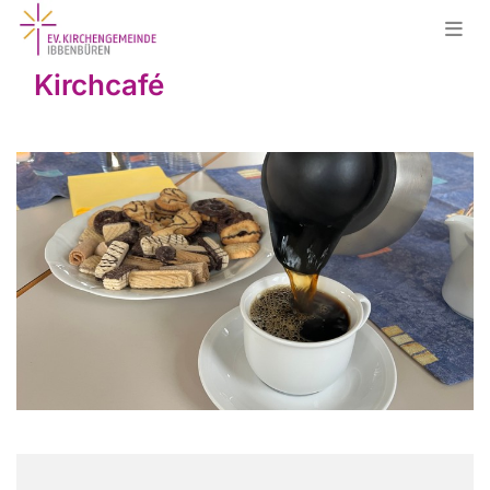
Kirchcafé