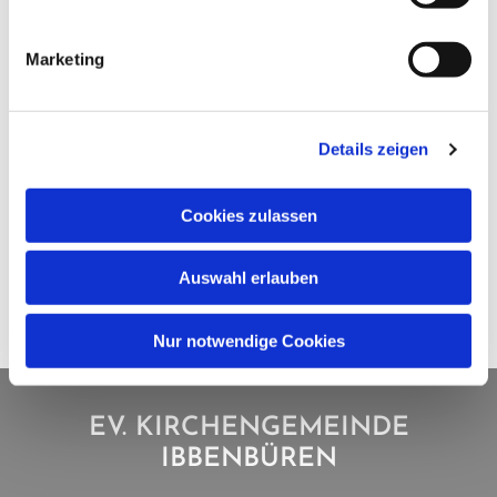
Marketing
Details zeigen
Cookies zulassen
Auswahl erlauben
Nur notwendige Cookies
EV. KIRCHENGEMEINDE
IBBENBÜREN