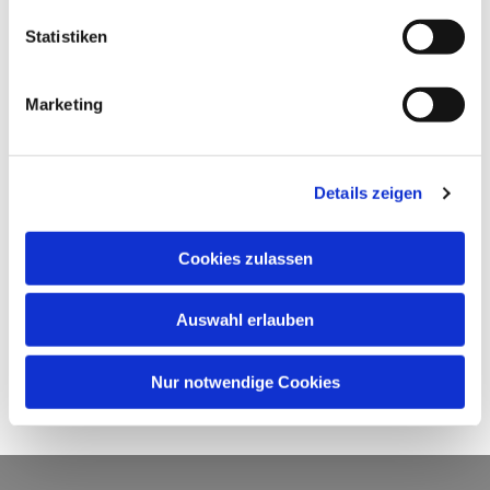
Statistiken
Marketing
Details zeigen
Cookies zulassen
Auswahl erlauben
Nur notwendige Cookies