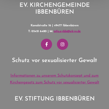
EV. KIRCHENGEMEINDE
IBBENBÜREN
Kanalstraße 16 | 49477 Ibbenbüren
T: 05451 6480 | M:
info.evibb@ekvw.de
Schutz vor sexualisierter Gewalt
Informationen zu unserem Schutzkonzept und zum
Kirchengesetz zum Schutz vor sexualisierter Gewalt
EV. STIFTUNG IBBENBÜREN