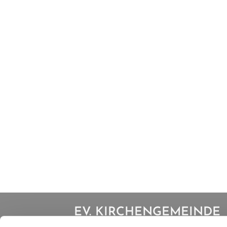
EV. KIRCHENGEMEINDE
IBBENBÜREN