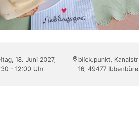
itag, 18. Juni 2027,
blick.punkt, Kanalst
:30 - 12:00 Uhr
16, 49477 Ibbenbüre