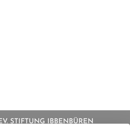
EV. STIFTUNG IBBENBÜREN