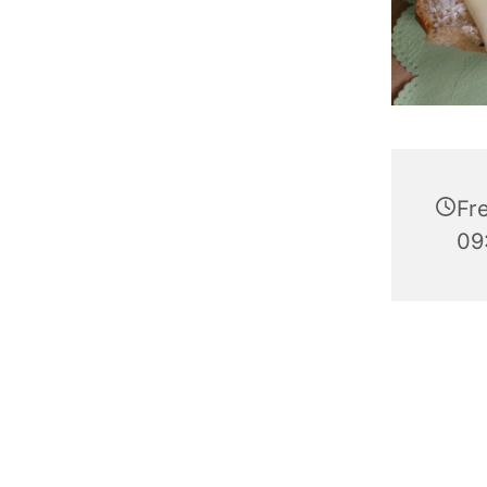
Fre
09