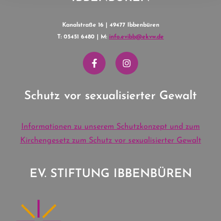
Kanalstraße 16 | 49477 Ibbenbüren
T: 05451 6480 | M:
info.evibb@ekvw.de
Schutz vor sexualisierter Gewalt
Informationen zu unserem Schutzkonzept und zum
Kirchengesetz zum Schutz vor sexualisierter Gewalt
EV. STIFTUNG IBBENBÜREN