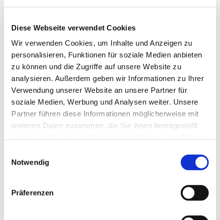
Diese Webseite verwendet Cookies
Wir verwenden Cookies, um Inhalte und Anzeigen zu
personalisieren, Funktionen für soziale Medien anbieten
zu können und die Zugriffe auf unsere Website zu
analysieren. Außerdem geben wir Informationen zu Ihrer
Verwendung unserer Website an unsere Partner für
Dies könnte Sie auch
soziale Medien, Werbung und Analysen weiter. Unsere
interessieren
Partner führen diese Informationen möglicherweise mit
weiteren Daten zusammen, die Sie ihnen bereitgestellt
haben oder die sie im Rahmen Ihrer Nutzung der Dienste
gesammelt haben.
Einwilligungsauswahl
Notwendig
Präferenzen