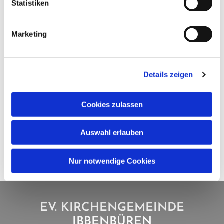
Statistiken
Marketing
Details zeigen
Cookies zulassen
Auswahl erlauben
Nur notwendige Cookies
EV. KIRCHENGEMEINDE
IBBENBÜREN