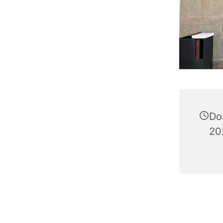
Do
20