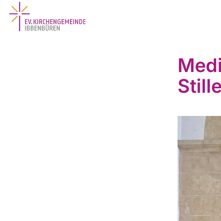
Medi
Still