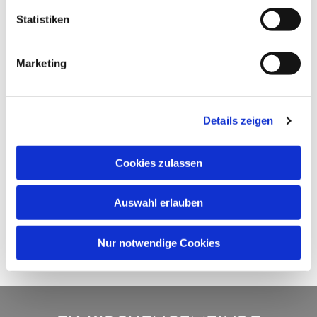
Statistiken
Marketing
Details zeigen
Cookies zulassen
Auswahl erlauben
Nur notwendige Cookies