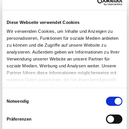
Diese Webseite verwendet Cookies
Wir verwenden Cookies, um Inhalte und Anzeigen zu
personalisieren, Funktionen für soziale Medien anbieten
zu können und die Zugriffe auf unsere Website zu
analysieren. Außerdem geben wir Informationen zu Ihrer
Verwendung unserer Website an unsere Partner für
soziale Medien, Werbung und Analysen weiter. Unsere
Dies könnte Sie auch
Partner führen diese Informationen möglicherweise mit
interessieren
weiteren Daten zusammen, die Sie ihnen bereitgestellt
haben oder die sie im Rahmen Ihrer Nutzung der Dienste
gesammelt haben.
Einwilligungsauswahl
Notwendig
Präferenzen