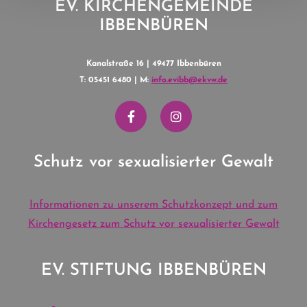
EV. KIRCHENGEMEINDE
IBBENBÜREN
Kanalstraße 16 | 49477 Ibbenbüren
T: 05451 6480 | M:
info.evibb@ekvw.de
Schutz vor sexualisierter Gewalt
Informationen zu unserem Schutzkonzept und zum
Kirchengesetz zum Schutz vor sexualisierter Gewalt
EV. STIFTUNG IBBENBÜREN