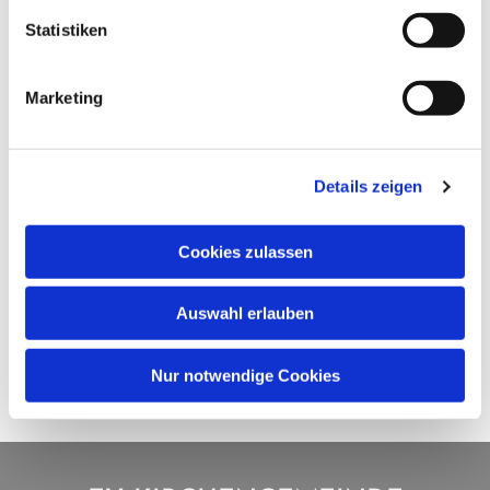
Statistiken
Marketing
Details zeigen
Cookies zulassen
Auswahl erlauben
Nur notwendige Cookies