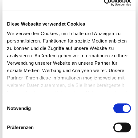
Diese Webseite verwendet Cookies
Wir verwenden Cookies, um Inhalte und Anzeigen zu
personalisieren, Funktionen für soziale Medien anbieten
zu können und die Zugriffe auf unsere Website zu
analysieren. Außerdem geben wir Informationen zu Ihrer
Verwendung unserer Website an unsere Partner für
soziale Medien, Werbung und Analysen weiter. Unsere
Dies könnte Sie auch
Partner führen diese Informationen möglicherweise mit
interessieren
weiteren Daten zusammen, die Sie ihnen bereitgestellt
haben oder die sie im Rahmen Ihrer Nutzung der Dienste
gesammelt haben.
Einwilligungsauswahl
Notwendig
Präferenzen