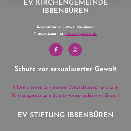
EV. KIRCHENGEMEINDE
IBBENBÜREN
Kanalstraße 16 | 49477 Ibbenbüren
T: 05451 6480 | M:
info.evibb@ekvw.de
Schutz vor sexualisierter Gewalt
Informationen zu unserem Schutzkonzept und zum
Kirchengesetz zum Schutz vor sexualisierter Gewalt
EV. STIFTUNG IBBENBÜREN