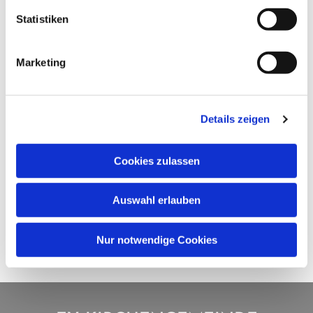
Statistiken
Marketing
Details zeigen
Cookies zulassen
Auswahl erlauben
Nur notwendige Cookies