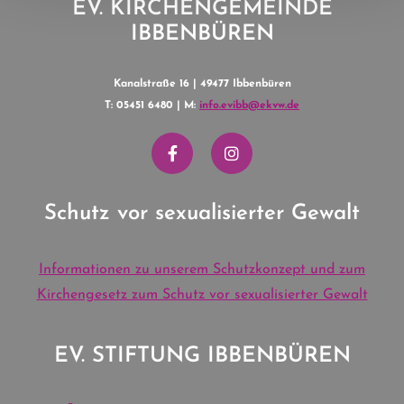
EV. KIRCHENGEMEINDE
IBBENBÜREN
Kanalstraße 16 | 49477 Ibbenbüren
T: 05451 6480 | M:
info.evibb@ekvw.de
Schutz vor sexualisierter Gewalt
Informationen zu unserem Schutzkonzept und zum
Kirchengesetz zum Schutz vor sexualisierter Gewalt
EV. STIFTUNG IBBENBÜREN