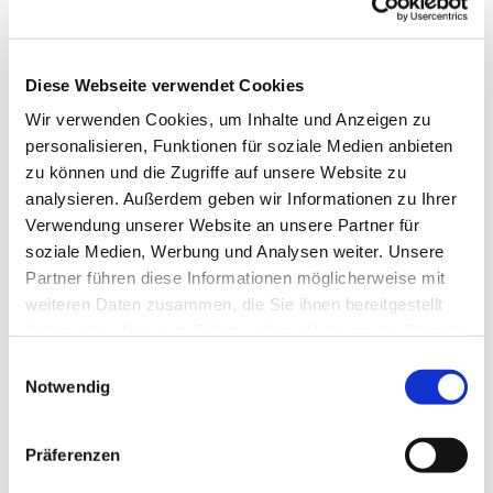
Diese Webseite verwendet Cookies
Wir verwenden Cookies, um Inhalte und Anzeigen zu
personalisieren, Funktionen für soziale Medien anbieten
zu können und die Zugriffe auf unsere Website zu
analysieren. Außerdem geben wir Informationen zu Ihrer
Verwendung unserer Website an unsere Partner für
soziale Medien, Werbung und Analysen weiter. Unsere
Dies könnte Sie auch
Partner führen diese Informationen möglicherweise mit
interessieren
weiteren Daten zusammen, die Sie ihnen bereitgestellt
haben oder die sie im Rahmen Ihrer Nutzung der Dienste
gesammelt haben.
Einwilligungsauswahl
Notwendig
Präferenzen