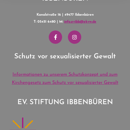
Kanalstraße 16 | 49477 Ibbenbüren
T: 05451 6480 | M:
info.evibb@ekvw.de
Schutz vor sexualisierter Gewalt
Informationen zu unserem Schutzkonzept und zum
Kirchengesetz zum Schutz vor sexualisierter Gewalt
EV. STIFTUNG IBBENBÜREN