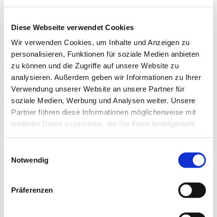
Diese Webseite verwendet Cookies
Wir verwenden Cookies, um Inhalte und Anzeigen zu
personalisieren, Funktionen für soziale Medien anbieten
zu können und die Zugriffe auf unsere Website zu
analysieren. Außerdem geben wir Informationen zu Ihrer
Verwendung unserer Website an unsere Partner für
Dies könnte Sie auch
soziale Medien, Werbung und Analysen weiter. Unsere
interessieren
Partner führen diese Informationen möglicherweise mit
weiteren Daten zusammen, die Sie ihnen bereitgestellt
haben oder die sie im Rahmen Ihrer Nutzung der Dienste
gesammelt haben.
Einwilligungsauswahl
Notwendig
Präferenzen