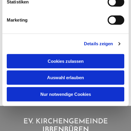
Statistiken
Marketing
Details zeigen
Cookies zulassen
Auswahl erlauben
Nur notwendige Cookies
EV. KIRCHENGEMEINDE
IBBENBÜREN