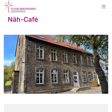
Näh-Café