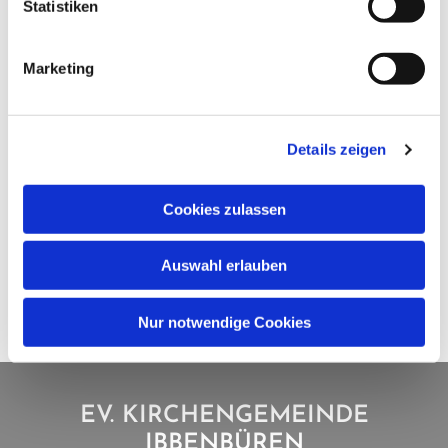
Statistiken
Marketing
Details zeigen
Cookies zulassen
Auswahl erlauben
Nur notwendige Cookies
EV. KIRCHENGEMEINDE
IBBENBÜREN