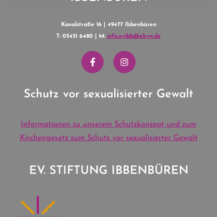
Kanalstraße 16 | 49477 Ibbenbüren
T: 05451 6480 | M:
info.evibb@ekvw.de
Schutz vor sexualisierter Gewalt
Informationen zu unserem Schutzkonzept und zum
Kirchengesetz zum Schutz vor sexualisierter Gewalt
EV. STIFTUNG IBBENBÜREN