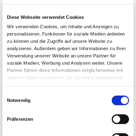
Diese Webseite verwendet Cookies
Wir verwenden Cookies, um Inhalte und Anzeigen zu
personalisieren, Funktionen für soziale Medien anbieten
zu können und die Zugriffe auf unsere Website zu
analysieren. Außerdem geben wir Informationen zu Ihrer
Verwendung unserer Website an unsere Partner für
Dies könnte Sie auch
soziale Medien, Werbung und Analysen weiter. Unsere
interessieren
Partner führen diese Informationen möglicherweise mit
weiteren Daten zusammen, die Sie ihnen bereitgestellt
haben oder die sie im Rahmen Ihrer Nutzung der Dienste
gesammelt haben.
Einwilligungsauswahl
Notwendig
Präferenzen