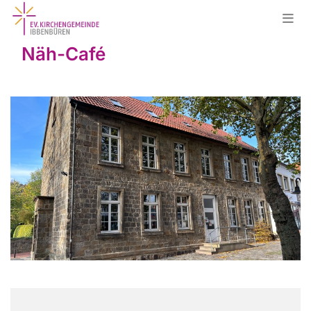
Näh-Café