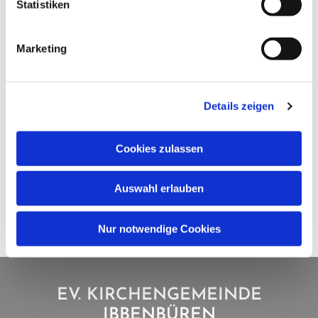
Statistiken
Marketing
Details zeigen
Cookies zulassen
Auswahl erlauben
Nur notwendige Cookies
EV. KIRCHENGEMEINDE
IBBENBÜREN