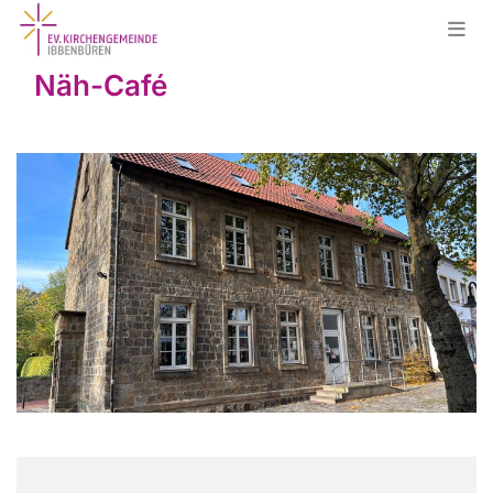
Näh-Café