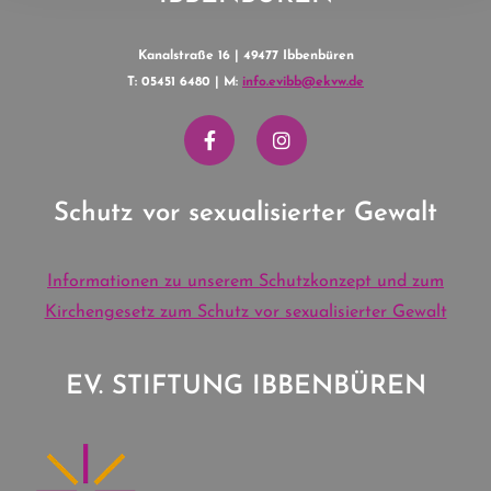
Kanalstraße 16 | 49477 Ibbenbüren
T: 05451 6480 | M:
info.evibb@ekvw.de
Schutz vor sexualisierter Gewalt
Informationen zu unserem Schutzkonzept und zum
Kirchengesetz zum Schutz vor sexualisierter Gewalt
EV. STIFTUNG IBBENBÜREN