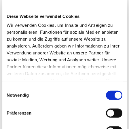
Diese Webseite verwendet Cookies
Wir verwenden Cookies, um Inhalte und Anzeigen zu
personalisieren, Funktionen für soziale Medien anbieten
zu können und die Zugriffe auf unsere Website zu
analysieren. Außerdem geben wir Informationen zu Ihrer
Verwendung unserer Website an unsere Partner für
Dies könnte Sie auch
soziale Medien, Werbung und Analysen weiter. Unsere
interessieren
Partner führen diese Informationen möglicherweise mit
weiteren Daten zusammen, die Sie ihnen bereitgestellt
haben oder die sie im Rahmen Ihrer Nutzung der Dienste
gesammelt haben.
Einwilligungsauswahl
Notwendig
Präferenzen