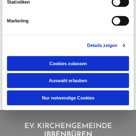
Statistiken
Marketing
Details zeigen
Cookies zulassen
Auswahl erlauben
Nur notwendige Cookies
EV. KIRCHENGEMEINDE
IBBENBÜREN