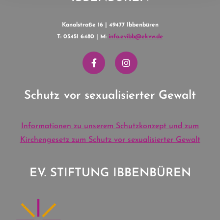
Kanalstraße 16 | 49477 Ibbenbüren
T: 05451 6480 | M:
info.evibb@ekvw.de
Schutz vor sexualisierter Gewalt
Informationen zu unserem Schutzkonzept und zum
Kirchengesetz zum Schutz vor sexualisierter Gewalt
EV. STIFTUNG IBBENBÜREN