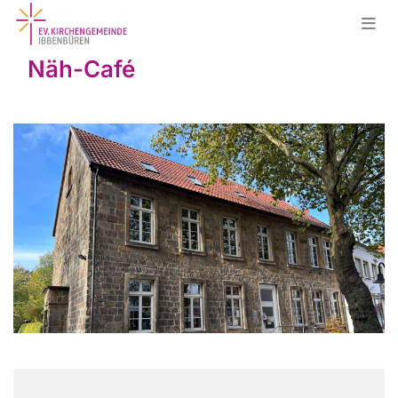
Näh-Café