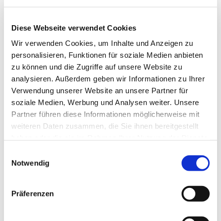
Diese Webseite verwendet Cookies
Wir verwenden Cookies, um Inhalte und Anzeigen zu
personalisieren, Funktionen für soziale Medien anbieten
zu können und die Zugriffe auf unsere Website zu
analysieren. Außerdem geben wir Informationen zu Ihrer
Verwendung unserer Website an unsere Partner für
Dies könnte Sie auch
soziale Medien, Werbung und Analysen weiter. Unsere
interessieren
Partner führen diese Informationen möglicherweise mit
weiteren Daten zusammen, die Sie ihnen bereitgestellt
haben oder die sie im Rahmen Ihrer Nutzung der Dienste
gesammelt haben.
Einwilligungsauswahl
Notwendig
Präferenzen