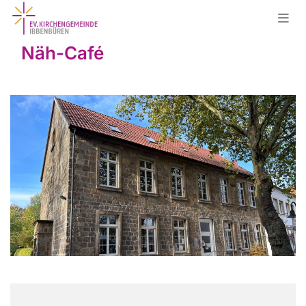
Näh-Café