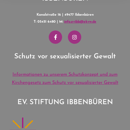
Kanalstraße 16 | 49477 Ibbenbüren
T: 05451 6480 | M:
info.evibb@ekvw.de
Schutz vor sexualisierter Gewalt
Informationen zu unserem Schutzkonzept und zum
Kirchengesetz zum Schutz vor sexualisierter Gewalt
EV. STIFTUNG IBBENBÜREN