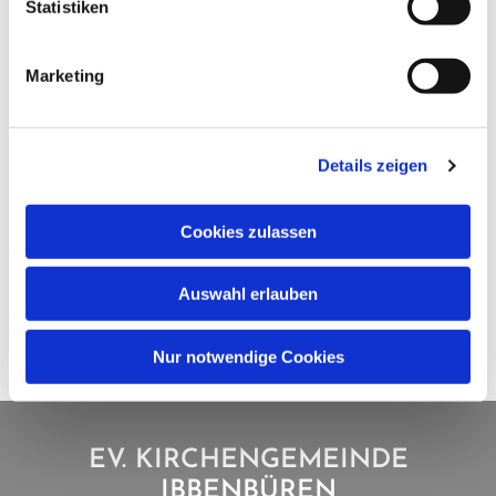
Statistiken
Marketing
Details zeigen
Cookies zulassen
Auswahl erlauben
Nur notwendige Cookies
EV. KIRCHENGEMEINDE
IBBENBÜREN