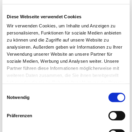
Diese Webseite verwendet Cookies
Wir verwenden Cookies, um Inhalte und Anzeigen zu
personalisieren, Funktionen für soziale Medien anbieten
zu können und die Zugriffe auf unsere Website zu
analysieren. Außerdem geben wir Informationen zu Ihrer
Verwendung unserer Website an unsere Partner für
Dies könnte Sie auch
soziale Medien, Werbung und Analysen weiter. Unsere
interessieren
Partner führen diese Informationen möglicherweise mit
weiteren Daten zusammen, die Sie ihnen bereitgestellt
haben oder die sie im Rahmen Ihrer Nutzung der Dienste
gesammelt haben.
Einwilligungsauswahl
Notwendig
Präferenzen