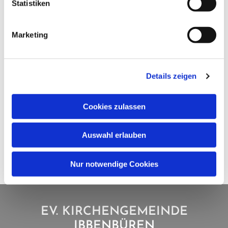
Statistiken
Marketing
Details zeigen
Cookies zulassen
Auswahl erlauben
Nur notwendige Cookies
EV. KIRCHENGEMEINDE
IBBENBÜREN