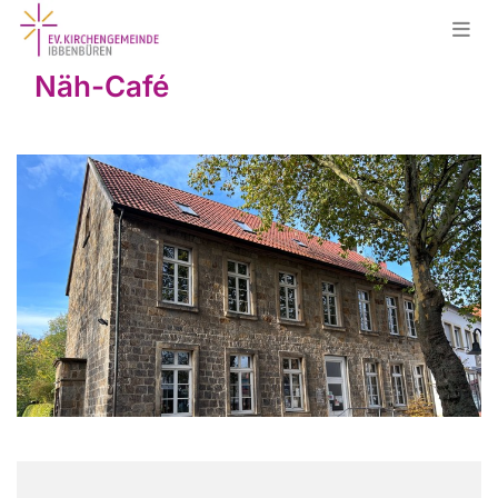
Näh-Café