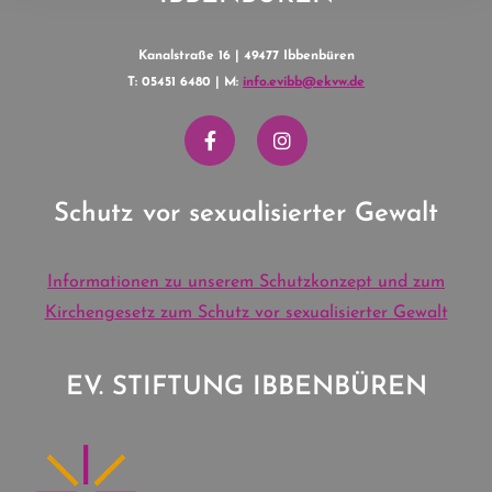
Kanalstraße 16 | 49477 Ibbenbüren
T: 05451 6480 | M:
info.evibb@ekvw.de
Schutz vor sexualisierter Gewalt
Informationen zu unserem Schutzkonzept und zum
Kirchengesetz zum Schutz vor sexualisierter Gewalt
EV. STIFTUNG IBBENBÜREN