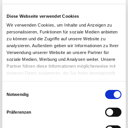
Diese Webseite verwendet Cookies
Wir verwenden Cookies, um Inhalte und Anzeigen zu
personalisieren, Funktionen für soziale Medien anbieten
zu können und die Zugriffe auf unsere Website zu
analysieren. Außerdem geben wir Informationen zu Ihrer
Verwendung unserer Website an unsere Partner für
Dies könnte Sie auch
soziale Medien, Werbung und Analysen weiter. Unsere
interessieren
Partner führen diese Informationen möglicherweise mit
weiteren Daten zusammen, die Sie ihnen bereitgestellt
haben oder die sie im Rahmen Ihrer Nutzung der Dienste
gesammelt haben.
Einwilligungsauswahl
Notwendig
Präferenzen