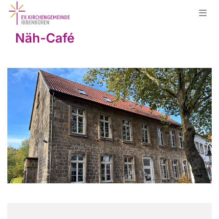
Näh-Café