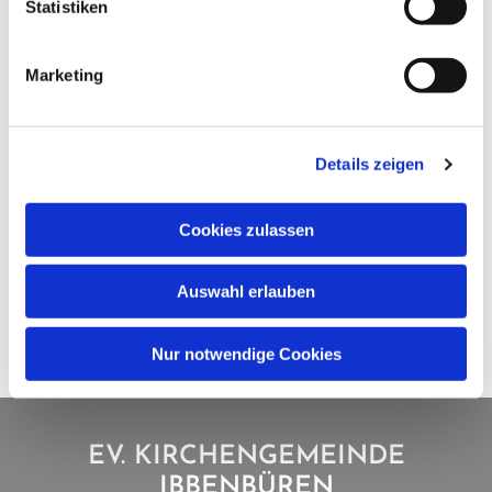
Statistiken
Marketing
Details zeigen
Cookies zulassen
Auswahl erlauben
Nur notwendige Cookies
EV. KIRCHENGEMEINDE
IBBENBÜREN