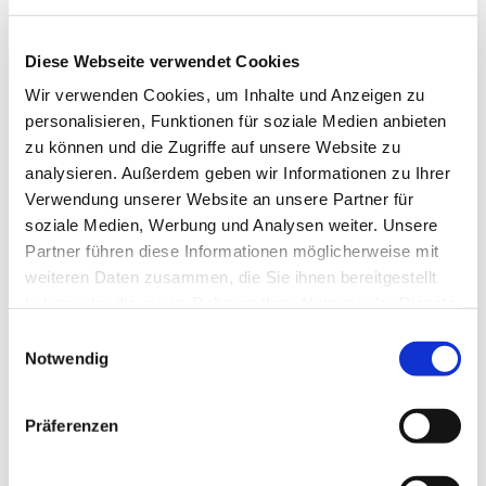
Diese Webseite verwendet Cookies
Wir verwenden Cookies, um Inhalte und Anzeigen zu
personalisieren, Funktionen für soziale Medien anbieten
zu können und die Zugriffe auf unsere Website zu
analysieren. Außerdem geben wir Informationen zu Ihrer
Verwendung unserer Website an unsere Partner für
Dies könnte Sie auch
soziale Medien, Werbung und Analysen weiter. Unsere
interessieren
Partner führen diese Informationen möglicherweise mit
weiteren Daten zusammen, die Sie ihnen bereitgestellt
haben oder die sie im Rahmen Ihrer Nutzung der Dienste
gesammelt haben.
Einwilligungsauswahl
Notwendig
Präferenzen