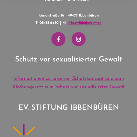
Kanalstraße 16 | 49477 Ibbenbüren
T: 05451 6480 | M:
info.evibb@ekvw.de
Schutz vor sexualisierter Gewalt
Informationen zu unserem Schutzkonzept und zum
Kirchengesetz zum Schutz vor sexualisierter Gewalt
EV. STIFTUNG IBBENBÜREN