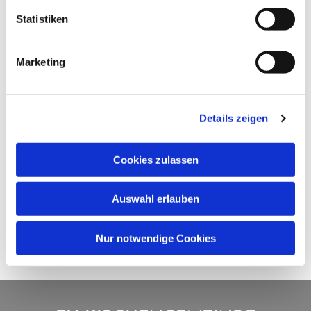
Statistiken
Marketing
Details zeigen
Cookies zulassen
Auswahl erlauben
Nur notwendige Cookies