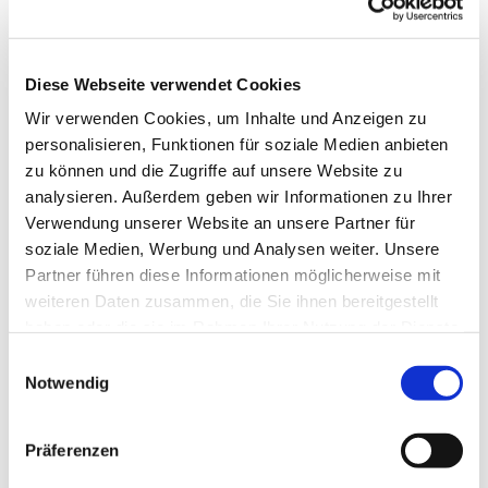
Diese Webseite verwendet Cookies
Wir verwenden Cookies, um Inhalte und Anzeigen zu
personalisieren, Funktionen für soziale Medien anbieten
zu können und die Zugriffe auf unsere Website zu
analysieren. Außerdem geben wir Informationen zu Ihrer
Verwendung unserer Website an unsere Partner für
soziale Medien, Werbung und Analysen weiter. Unsere
Dies könnte Sie auch
Partner führen diese Informationen möglicherweise mit
interessieren
weiteren Daten zusammen, die Sie ihnen bereitgestellt
haben oder die sie im Rahmen Ihrer Nutzung der Dienste
gesammelt haben.
Einwilligungsauswahl
Notwendig
Präferenzen