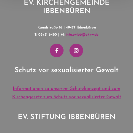
EV. KIRCHENGEMEINDE
IBBENBÜREN
Kanalstraße 16 | 49477 Ibbenbüren
T: 05451 6480 | M:
info.evibb@ekvw.de
Schutz vor sexualisierter Gewalt
Informationen zu unserem Schutzkonzept und zum
Kirchengesetz zum Schutz vor sexualisierter Gewalt
EV. STIFTUNG IBBENBÜREN