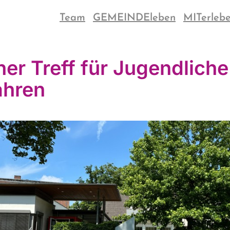
Team
GEMEINDEleben
MITerleb
ner Treff für Jugendliche
ahren