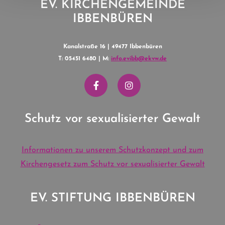
EV. KIRCHENGEMEINDE
IBBENBÜREN
Kanalstraße 16 | 49477 Ibbenbüren
T: 05451 6480 | M:
info.evibb@ekvw.de
Schutz vor sexualisierter Gewalt
Informationen zu unserem Schutzkonzept und zum
Kirchengesetz zum Schutz vor sexualisierter Gewalt
EV. STIFTUNG IBBENBÜREN