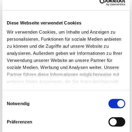
Diese Webseite verwendet Cookies
Wir verwenden Cookies, um Inhalte und Anzeigen zu
personalisieren, Funktionen für soziale Medien anbieten
zu können und die Zugriffe auf unsere Website zu
analysieren. Außerdem geben wir Informationen zu Ihrer
Verwendung unserer Website an unsere Partner für
soziale Medien, Werbung und Analysen weiter. Unsere
Dies könnte Sie auch
Partner führen diese Informationen möglicherweise mit
interessieren
weiteren Daten zusammen, die Sie ihnen bereitgestellt
haben oder die sie im Rahmen Ihrer Nutzung der Dienste
gesammelt haben.
Einwilligungsauswahl
Notwendig
Präferenzen