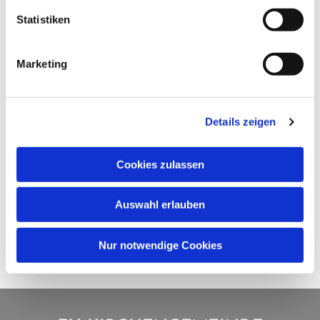
Statistiken
Marketing
Details zeigen
Cookies zulassen
Auswahl erlauben
Nur notwendige Cookies