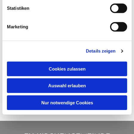
Statistiken
Marketing
Details zeigen
Cookies zulassen
Auswahl erlauben
Nur notwendige Cookies