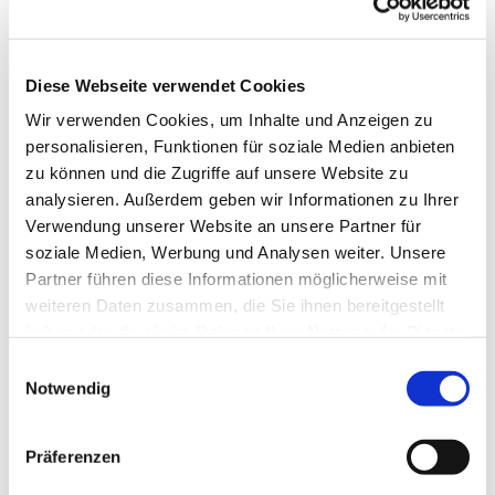
Diese Webseite verwendet Cookies
Wir verwenden Cookies, um Inhalte und Anzeigen zu
personalisieren, Funktionen für soziale Medien anbieten
zu können und die Zugriffe auf unsere Website zu
analysieren. Außerdem geben wir Informationen zu Ihrer
Verwendung unserer Website an unsere Partner für
soziale Medien, Werbung und Analysen weiter. Unsere
Dies könnte Sie auch
Partner führen diese Informationen möglicherweise mit
interessieren
weiteren Daten zusammen, die Sie ihnen bereitgestellt
haben oder die sie im Rahmen Ihrer Nutzung der Dienste
gesammelt haben.
Einwilligungsauswahl
Notwendig
Präferenzen