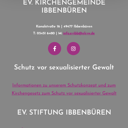
EV. KIRCHENGEMEINDE
IBBENBÜREN
Kanalstraße 16 | 49477 Ibbenbüren
T: 05451 6480 | M:
info.evibb@ekvw.de
Schutz vor sexualisierter Gewalt
Informationen zu unserem Schutzkonzept und zum
Kirchengesetz zum Schutz vor sexualisierter Gewalt
EV. STIFTUNG IBBENBÜREN