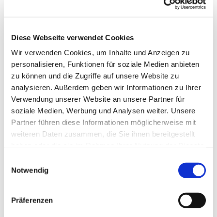
Diese Webseite verwendet Cookies
Wir verwenden Cookies, um Inhalte und Anzeigen zu
personalisieren, Funktionen für soziale Medien anbieten
zu können und die Zugriffe auf unsere Website zu
analysieren. Außerdem geben wir Informationen zu Ihrer
Verwendung unserer Website an unsere Partner für
soziale Medien, Werbung und Analysen weiter. Unsere
Dies könnte Sie auch
Partner führen diese Informationen möglicherweise mit
interessieren
weiteren Daten zusammen, die Sie ihnen bereitgestellt
haben oder die sie im Rahmen Ihrer Nutzung der Dienste
gesammelt haben.
Einwilligungsauswahl
Notwendig
Präferenzen