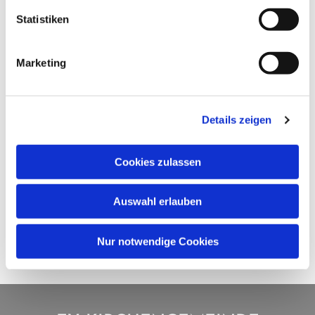
Statistiken
Marketing
Details zeigen
Cookies zulassen
Auswahl erlauben
Nur notwendige Cookies