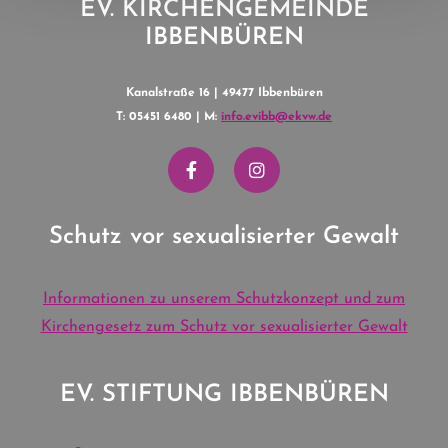
EV. KIRCHENGEMEINDE
IBBENBÜREN
Kanalstraße 16 | 49477 Ibbenbüren
T: 05451 6480 | M:
info.evibb@ekvw.de
Schutz vor sexualisierter Gewalt
Informationen zu unserem Schutzkonzept und zum
Kirchengesetz zum Schutz vor sexualisierter Gewalt
EV. STIFTUNG IBBENBÜREN