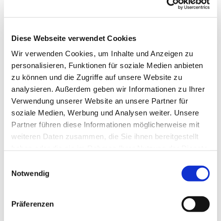
Diese Webseite verwendet Cookies
Wir verwenden Cookies, um Inhalte und Anzeigen zu
personalisieren, Funktionen für soziale Medien anbieten
zu können und die Zugriffe auf unsere Website zu
analysieren. Außerdem geben wir Informationen zu Ihrer
Verwendung unserer Website an unsere Partner für
soziale Medien, Werbung und Analysen weiter. Unsere
Dies könnte Sie auch
Partner führen diese Informationen möglicherweise mit
interessieren
weiteren Daten zusammen, die Sie ihnen bereitgestellt
haben oder die sie im Rahmen Ihrer Nutzung der Dienste
gesammelt haben.
Einwilligungsauswahl
Notwendig
Präferenzen