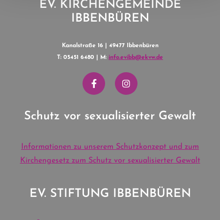
EV. KIRCHENGEMEINDE
IBBENBÜREN
Kanalstraße 16 | 49477 Ibbenbüren
T: 05451 6480 | M:
info.evibb@ekvw.de
Schutz vor sexualisierter Gewalt
Informationen zu unserem Schutzkonzept und zum
Kirchengesetz zum Schutz vor sexualisierter Gewalt
EV. STIFTUNG IBBENBÜREN