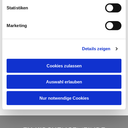
Statistiken
Marketing
Details zeigen
Cookies zulassen
Auswahl erlauben
Nur notwendige Cookies