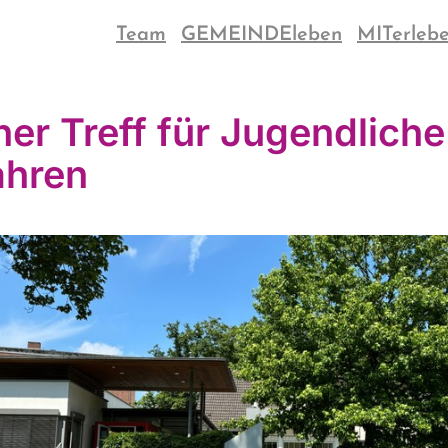
Team
GEMEINDEleben
MITerleb
ner Treff für Jugendliche
ahren