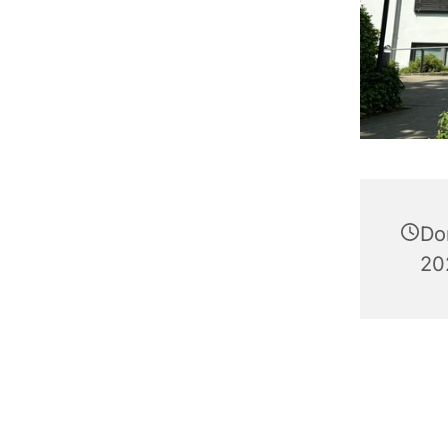
Do
20