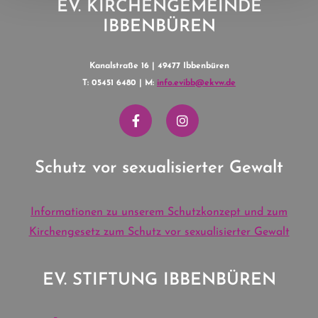
EV. KIRCHENGEMEINDE
IBBENBÜREN
Kanalstraße 16 | 49477 Ibbenbüren
T: 05451 6480 | M:
info.evibb@ekvw.de
Schutz vor sexualisierter Gewalt
Informationen zu unserem Schutzkonzept und zum
Kirchengesetz zum Schutz vor sexualisierter Gewalt
EV. STIFTUNG IBBENBÜREN