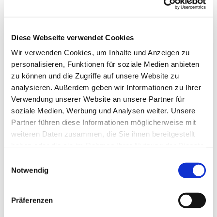
Diese Webseite verwendet Cookies
Wir verwenden Cookies, um Inhalte und Anzeigen zu
personalisieren, Funktionen für soziale Medien anbieten
zu können und die Zugriffe auf unsere Website zu
analysieren. Außerdem geben wir Informationen zu Ihrer
Verwendung unserer Website an unsere Partner für
soziale Medien, Werbung und Analysen weiter. Unsere
Dies könnte Sie auch
Partner führen diese Informationen möglicherweise mit
interessieren
weiteren Daten zusammen, die Sie ihnen bereitgestellt
haben oder die sie im Rahmen Ihrer Nutzung der Dienste
gesammelt haben.
Einwilligungsauswahl
Notwendig
Präferenzen