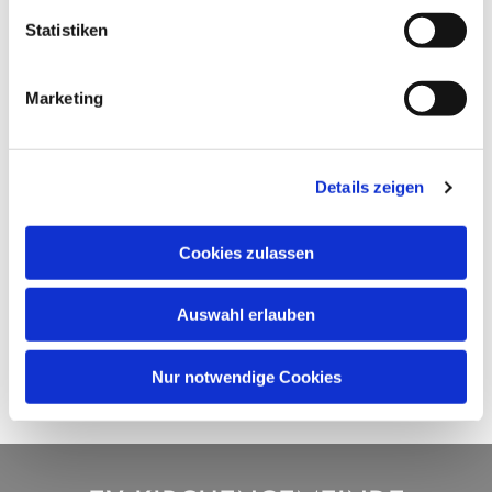
Statistiken
Marketing
Details zeigen
Cookies zulassen
Auswahl erlauben
Nur notwendige Cookies