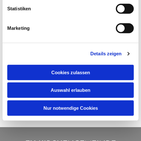
Statistiken
Marketing
Details zeigen
Cookies zulassen
Auswahl erlauben
Nur notwendige Cookies