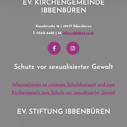
EV. KIRCHENGEMEINDE
IBBENBÜREN
Kanalstraße 16 | 49477 Ibbenbüren
T: 05451 6480 | M:
info.evibb@ekvw.de
Schutz vor sexualisierter Gewalt
Informationen zu unserem Schutzkonzept und zum
Kirchengesetz zum Schutz vor sexualisierter Gewalt
EV. STIFTUNG IBBENBÜREN