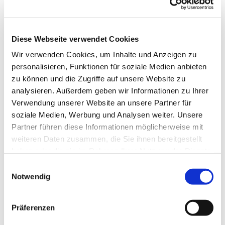
Diese Webseite verwendet Cookies
Wir verwenden Cookies, um Inhalte und Anzeigen zu
personalisieren, Funktionen für soziale Medien anbieten
zu können und die Zugriffe auf unsere Website zu
analysieren. Außerdem geben wir Informationen zu Ihrer
Verwendung unserer Website an unsere Partner für
soziale Medien, Werbung und Analysen weiter. Unsere
Dies könnte Sie auch
Partner führen diese Informationen möglicherweise mit
interessieren
weiteren Daten zusammen, die Sie ihnen bereitgestellt
haben oder die sie im Rahmen Ihrer Nutzung der Dienste
gesammelt haben.
Einwilligungsauswahl
Notwendig
Präferenzen