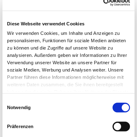
Diese Webseite verwendet Cookies
Wir verwenden Cookies, um Inhalte und Anzeigen zu
personalisieren, Funktionen für soziale Medien anbieten
zu können und die Zugriffe auf unsere Website zu
analysieren. Außerdem geben wir Informationen zu Ihrer
Verwendung unserer Website an unsere Partner für
soziale Medien, Werbung und Analysen weiter. Unsere
Dies könnte Sie auch
Partner führen diese Informationen möglicherweise mit
interessieren
weiteren Daten zusammen, die Sie ihnen bereitgestellt
haben oder die sie im Rahmen Ihrer Nutzung der Dienste
gesammelt haben.
Einwilligungsauswahl
Notwendig
Präferenzen