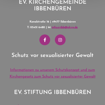
EV. KIRCHENGEMEINDE
IBBENBÜREN
Kanalstraße 16 | 49477 Ibbenbüren
T: 05451 6480 | M:
info.evibb@ekvw.de
Schutz vor sexualisierter Gewalt
Informationen zu unserem Schutzkonzept und zum
Kirchengesetz zum Schutz vor sexualisierter Gewalt
EV. STIFTUNG IBBENBÜREN