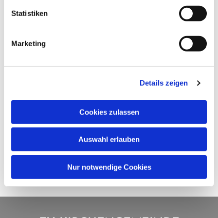
Statistiken
Marketing
Details zeigen
Cookies zulassen
Auswahl erlauben
Nur notwendige Cookies