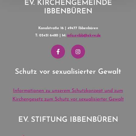
EV. KIRCHENGEMEINDE
IBBENBÜREN
Kanalstraße 16 | 49477 Ibbenbüren
T: 05451 6480 | M:
info.evibb@ekvw.de
Schutz vor sexualisierter Gewalt
Informationen zu unserem Schutzkonzept und zum
Kirchengesetz zum Schutz vor sexualisierter Gewalt
EV. STIFTUNG IBBENBÜREN