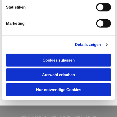
Statistiken
Marketing
Details zeigen
Cookies zulassen
Auswahl erlauben
Nur notwendige Cookies