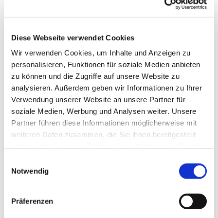
Diese Webseite verwendet Cookies
Wir verwenden Cookies, um Inhalte und Anzeigen zu
personalisieren, Funktionen für soziale Medien anbieten
zu können und die Zugriffe auf unsere Website zu
analysieren. Außerdem geben wir Informationen zu Ihrer
Verwendung unserer Website an unsere Partner für
soziale Medien, Werbung und Analysen weiter. Unsere
Dies könnte Sie auch
Partner führen diese Informationen möglicherweise mit
interessieren
weiteren Daten zusammen, die Sie ihnen bereitgestellt
haben oder die sie im Rahmen Ihrer Nutzung der Dienste
gesammelt haben.
Einwilligungsauswahl
Notwendig
Präferenzen