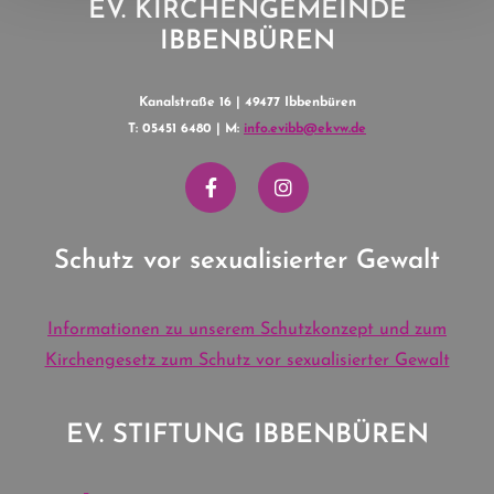
EV. KIRCHENGEMEINDE
IBBENBÜREN
Kanalstraße 16 | 49477 Ibbenbüren
T: 05451 6480 | M:
info.evibb@ekvw.de
Schutz vor sexualisierter Gewalt
Informationen zu unserem Schutzkonzept und zum
Kirchengesetz zum Schutz vor sexualisierter Gewalt
EV. STIFTUNG IBBENBÜREN