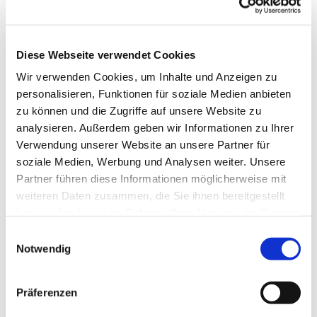
Diese Webseite verwendet Cookies
Wir verwenden Cookies, um Inhalte und Anzeigen zu
personalisieren, Funktionen für soziale Medien anbieten
zu können und die Zugriffe auf unsere Website zu
analysieren. Außerdem geben wir Informationen zu Ihrer
Verwendung unserer Website an unsere Partner für
soziale Medien, Werbung und Analysen weiter. Unsere
Dies könnte Sie auch
Partner führen diese Informationen möglicherweise mit
interessieren
weiteren Daten zusammen, die Sie ihnen bereitgestellt
haben oder die sie im Rahmen Ihrer Nutzung der Dienste
gesammelt haben.
Einwilligungsauswahl
Notwendig
Präferenzen