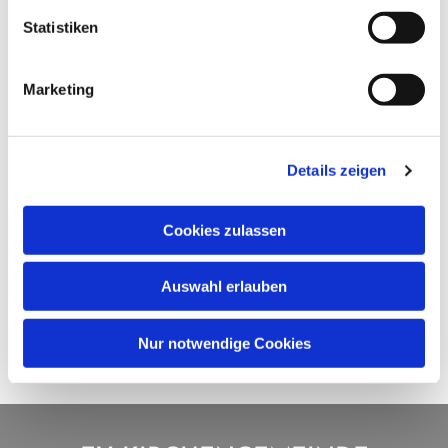
Statistiken
Marketing
Details zeigen
Cookies zulassen
Auswahl erlauben
Nur notwendige Cookies