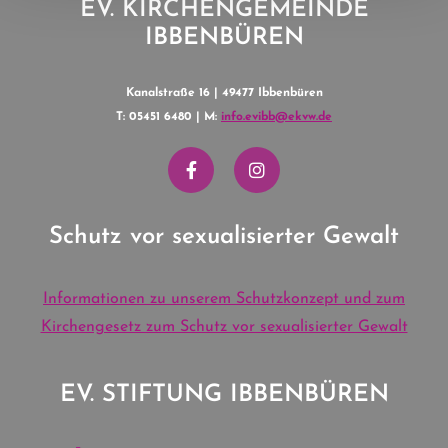
EV. KIRCHENGEMEINDE
IBBENBÜREN
Kanalstraße 16 | 49477 Ibbenbüren
T: 05451 6480 | M:
info.evibb@ekvw.de
Schutz vor sexualisierter Gewalt
Informationen zu unserem Schutzkonzept und zum
Kirchengesetz zum Schutz vor sexualisierter Gewalt
EV. STIFTUNG IBBENBÜREN