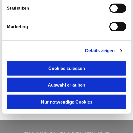
Statistiken
Marketing
Details zeigen
Cookies zulassen
Auswahl erlauben
Nur notwendige Cookies