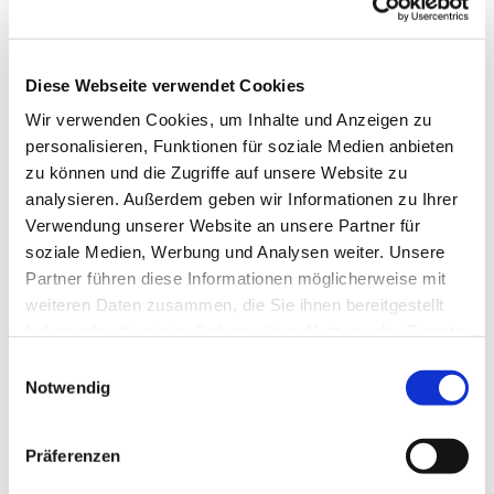
Diese Webseite verwendet Cookies
Wir verwenden Cookies, um Inhalte und Anzeigen zu
personalisieren, Funktionen für soziale Medien anbieten
zu können und die Zugriffe auf unsere Website zu
analysieren. Außerdem geben wir Informationen zu Ihrer
Verwendung unserer Website an unsere Partner für
soziale Medien, Werbung und Analysen weiter. Unsere
Dies könnte Sie auch
Partner führen diese Informationen möglicherweise mit
interessieren
weiteren Daten zusammen, die Sie ihnen bereitgestellt
haben oder die sie im Rahmen Ihrer Nutzung der Dienste
gesammelt haben.
Einwilligungsauswahl
Notwendig
Präferenzen