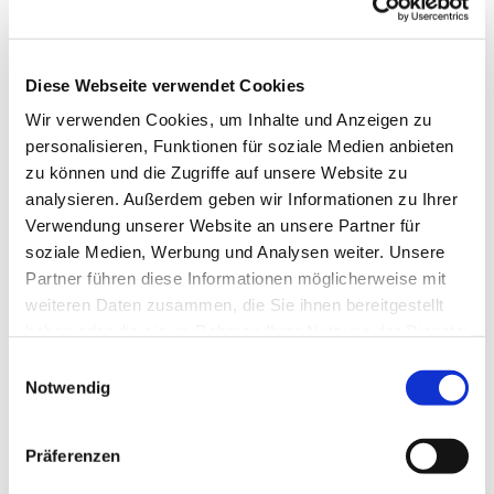
Diese Webseite verwendet Cookies
Wir verwenden Cookies, um Inhalte und Anzeigen zu
personalisieren, Funktionen für soziale Medien anbieten
zu können und die Zugriffe auf unsere Website zu
analysieren. Außerdem geben wir Informationen zu Ihrer
Verwendung unserer Website an unsere Partner für
soziale Medien, Werbung und Analysen weiter. Unsere
Dies könnte Sie auch
Partner führen diese Informationen möglicherweise mit
interessieren
weiteren Daten zusammen, die Sie ihnen bereitgestellt
haben oder die sie im Rahmen Ihrer Nutzung der Dienste
gesammelt haben.
Einwilligungsauswahl
Notwendig
Präferenzen