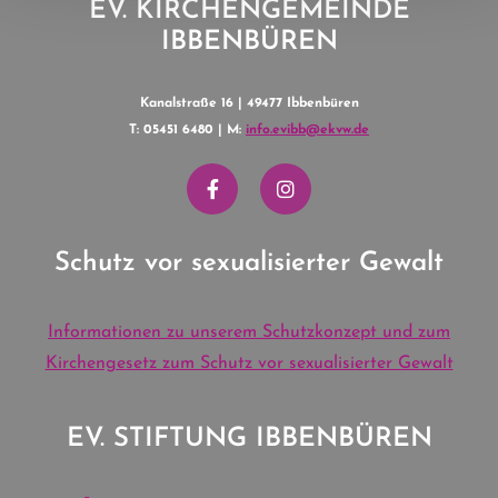
EV. KIRCHENGEMEINDE
IBBENBÜREN
Kanalstraße 16 | 49477 Ibbenbüren
T: 05451 6480 | M:
info.evibb@ekvw.de
Schutz vor sexualisierter Gewalt
Informationen zu unserem Schutzkonzept und zum
Kirchengesetz zum Schutz vor sexualisierter Gewalt
EV. STIFTUNG IBBENBÜREN