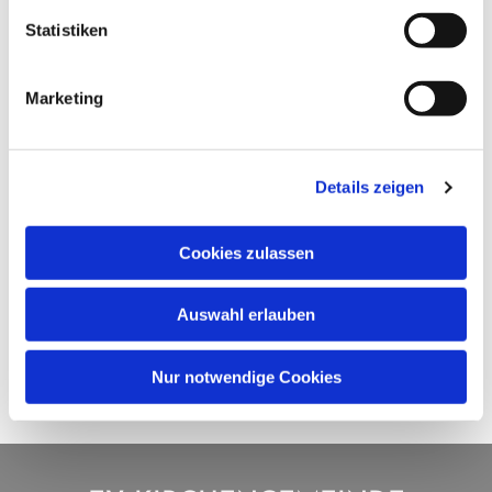
Statistiken
Marketing
Details zeigen
Cookies zulassen
Auswahl erlauben
Nur notwendige Cookies