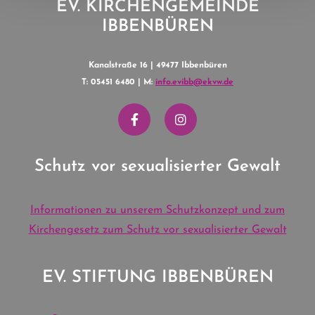
EV. KIRCHENGEMEINDE
IBBENBÜREN
Kanalstraße 16 | 49477 Ibbenbüren
T: 05451 6480 | M:
info.evibb@ekvw.de
Schutz vor sexualisierter Gewalt
Informationen zu unserem Schutzkonzept und zum
Kirchengesetz zum Schutz vor sexualisierter Gewalt
EV. STIFTUNG IBBENBÜREN