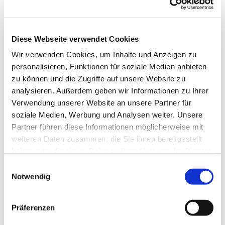
Diese Webseite verwendet Cookies
Wir verwenden Cookies, um Inhalte und Anzeigen zu
personalisieren, Funktionen für soziale Medien anbieten
zu können und die Zugriffe auf unsere Website zu
analysieren. Außerdem geben wir Informationen zu Ihrer
Verwendung unserer Website an unsere Partner für
soziale Medien, Werbung und Analysen weiter. Unsere
Dies könnte Sie auch
Partner führen diese Informationen möglicherweise mit
interessieren
weiteren Daten zusammen, die Sie ihnen bereitgestellt
haben oder die sie im Rahmen Ihrer Nutzung der Dienste
gesammelt haben.
Einwilligungsauswahl
Notwendig
Präferenzen