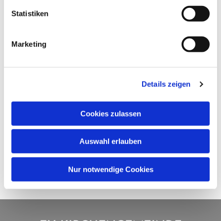
Statistiken
Marketing
Details zeigen
Cookies zulassen
Auswahl erlauben
Nur notwendige Cookies