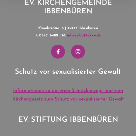
EV. KIRCHENGEMEINDE
IBBENBÜREN
Kanalstraße 16 | 49477 Ibbenbüren
T: 05451 6480 | M:
info.evibb@ekvw.de
Schutz vor sexualisierter Gewalt
Informationen zu unserem Schutzkonzept und zum
Kirchengesetz zum Schutz vor sexualisierter Gewalt
EV. STIFTUNG IBBENBÜREN