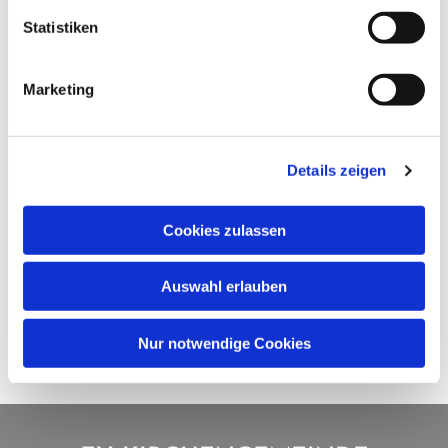
Statistiken
Marketing
Details zeigen
Cookies zulassen
Auswahl erlauben
Nur notwendige Cookies