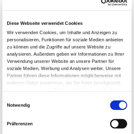
Diese Webseite verwendet Cookies
Wir verwenden Cookies, um Inhalte und Anzeigen zu
personalisieren, Funktionen für soziale Medien anbieten
zu können und die Zugriffe auf unsere Website zu
analysieren. Außerdem geben wir Informationen zu Ihrer
Verwendung unserer Website an unsere Partner für
soziale Medien, Werbung und Analysen weiter. Unsere
Dies könnte Sie auch
Partner führen diese Informationen möglicherweise mit
interessieren
weiteren Daten zusammen, die Sie ihnen bereitgestellt
haben oder die sie im Rahmen Ihrer Nutzung der Dienste
gesammelt haben.
Einwilligungsauswahl
Notwendig
Präferenzen