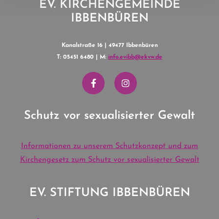
EV. KIRCHENGEMEINDE
IBBENBÜREN
Kanalstraße 16 | 49477 Ibbenbüren
T: 05451 6480 | M:
info.evibb@ekvw.de
Schutz vor sexualisierter Gewalt
Informationen zu unserem Schutzkonzept und zum
Kirchengesetz zum Schutz vor sexualisierter Gewalt
EV. STIFTUNG IBBENBÜREN