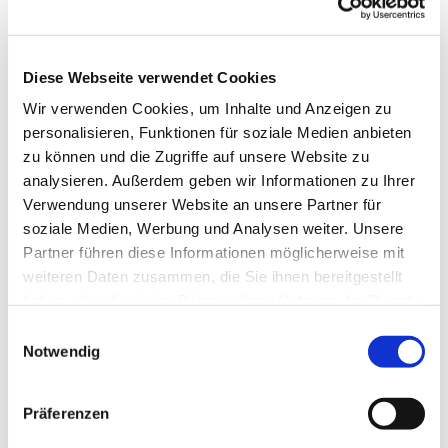
Diese Webseite verwendet Cookies
Wir verwenden Cookies, um Inhalte und Anzeigen zu
personalisieren, Funktionen für soziale Medien anbieten
zu können und die Zugriffe auf unsere Website zu
analysieren. Außerdem geben wir Informationen zu Ihrer
Verwendung unserer Website an unsere Partner für
soziale Medien, Werbung und Analysen weiter. Unsere
Dies könnte Sie auch
Partner führen diese Informationen möglicherweise mit
interessieren
weiteren Daten zusammen, die Sie ihnen bereitgestellt
haben oder die sie im Rahmen Ihrer Nutzung der Dienste
gesammelt haben.
Einwilligungsauswahl
Notwendig
Präferenzen