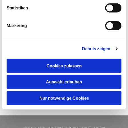
Statistiken
Marketing
Details zeigen
Cookies zulassen
Auswahl erlauben
Nur notwendige Cookies